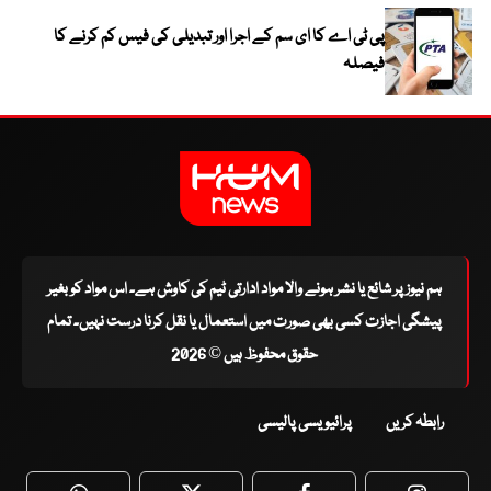
پی ٹی اے کا ای سم کے اجرا اور تبدیلی کی فیس کم کرنے کا
فیصلہ
ہم نیوز پر شائع یا نشر ہونے والا مواد ادارتی ٹیم کی کاوش ہے۔ اس مواد کو بغیر
پیشگی اجازت کسی بھی صورت میں استعمال یا نقل کرنا درست نہیں۔ تمام
حقوق محفوظ ہیں © 2026
رابطہ کریں
پرائیویسی پالیسی