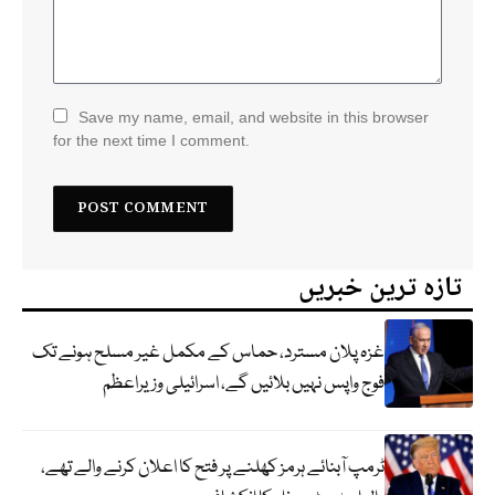
Save my name, email, and website in this browser
for the next time I comment.
تازہ ترین خبریں
غزہ پلان مسترد، حماس کے مکمل غیر مسلح ہونے تک
فوج واپس نہیں بلائیں گے، اسرائیلی وزیراعظم
ٹرمپ آبنائے ہرمز کھلنے پر فتح کا اعلان کرنے والے تھے،