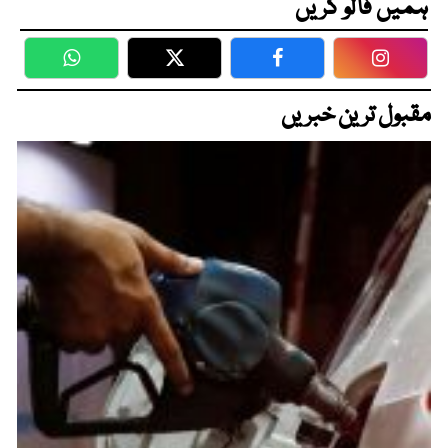
ہمیں فالو کریں
WhatsApp
Twitter
Facebook
Faceboo
مقبول ترین خبریں