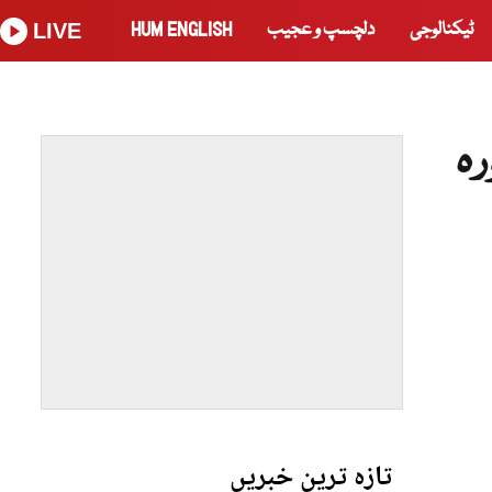
ٹیکنالوجی
دلچسپ و عجیب
HUM ENGLISH
LIVE
رہ
تازہ ترین خبریں