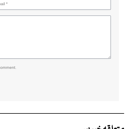
 comment.