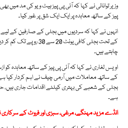
وزیر توانائی نے کہا کہ آئی پی پیز ہیٹ ویو کی مد میں بھ
پیز کے ساتھ معاہدہ پر ایک ایک شق پر غور کیا۔
انہوں نے کہا کہ سردیوں میں بجلی کے صارفین کے لی
کے تحت بجلی کافی یونٹ 20 
چاہتے ہیں۔
اویس لغاری نے کہا کہ آئی پی پیز کے ساتھ معاہدہ کو ازسر
کے ساتھ معاملات میں آرمی چیف نے اہم کردار کیا ہے۔ 
بجلی کے شعبے کی بہتری کیلئے اقدامات جاری ہیں، ح
ہے۔
انڈے مزید مہنگے، مرغی، سبزی اور فروٹ کے سرکاری ن