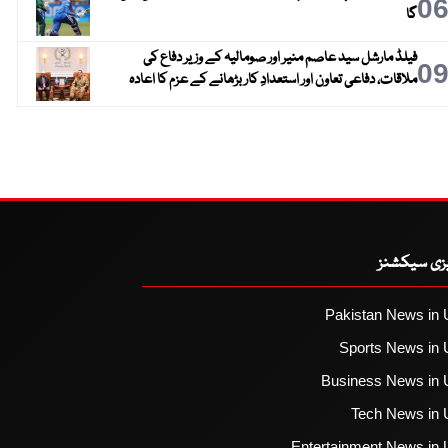
0
گا
فیلڈ مارشل سید عاصم منیر اور صومالیہ کے وزیر دفاع کی
0
ملاقات، دفاعی تعاون اور استعدادِ کار بڑھانے کے عزم کا اعادہ
یزی سیکشنز
Pakistan News in 
Sports News in 
Business News in 
Tech News in 
Entertainment News in 