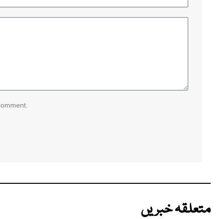
 comment.
متعلقہ خبریں