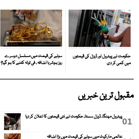
سونے کی قیمت میں مسلسل دوسرے
حکومت نے پیٹرول اور ڈیزل کی قیمتوں
روز ہوشربا اضافہ ، فی تولہ کتنے کا ہو گیا؟
میں کمی کر دی
مقبول ترین خبریں
پیٹرول مہنگا، ڈیزل سستا، حکومت نے نئی قیمتوں کا اعلان کر دیا
01
عالمی مارکیٹ میں سونے کی قیمت میں بڑا اضافہ