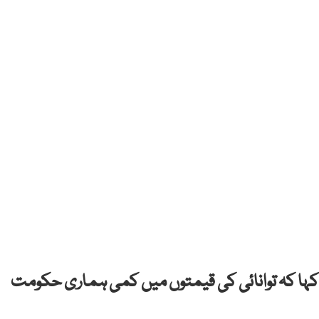
نے کہا کہ توانائی کی قیمتوں میں کمی ہماری حکومت