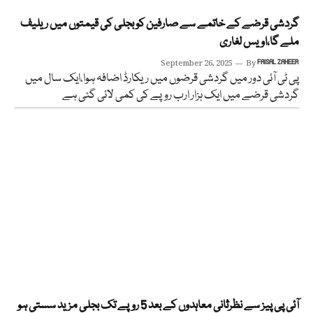
گردشی قرضے کے خاتمے سے صارفین کو بجلی کی قیمتوں میں ریلیف
ملے گا،اویس لغاری
September 26, 2025
By
FAISAL ZAHEER
پی ٹی آئی دور میں گردشی قرضوں میں ریکارڈ اضافہ ہوا،ایک سال میں
گردشی قرضے میں ایک ہزار ارب روپے کی کمی لائی گئی ہے
آئی پی پیز سے نظرثانی معاہدوں کے بعد 5 روپے تک بجلی مزید سستی ہو