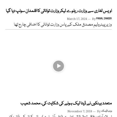
اویس لغاری سے وزارت ریلوے لیکر وزارت توانائی کا قلمدان سونپ دیا گیا
March 17, 2024
By
FAISAL ZAHEER
وزیر پیٹرولیم مصدق ملک کے پاس وزارت توانائی کا اضافی چارج تھا
متعدد بینکوں نے ڈیٹا لیک ہونے کی شکایت کی، محمد شعیب
ویب ڈیسک
By
November 7, 2018