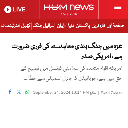
LIVE
7 Aug, 2026
صفحۂ اول
تازہ ترین
پاکستان
دنیا
ایران-اسرائیل جنگ
کھیل
انٹرٹینمنٹ
غزہ میں جنگ بندی معاہدے کی فوری ضرورت
ہے ، امریکی صدر
امریکہ اقوام متحدہ کی سلامتی کونسل میں توسیع کے
حق میں ہے ،جوبائیڈن کا جنرل اسمبلی سے خطاب
|
شائع
September 24, 2024 10:14 PM
Faisal Zaheer