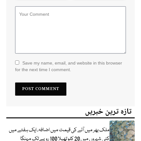
Save my name, email, and website in this browser
for the next time I comment.
تازہ ترین خبریں
ملک بھر میں آٹے کی قیمت میں اضافہ، ایک ہفتے میں
کئی شہروں میں 20 کلو تھیلا 100 روپے تک مہنگا