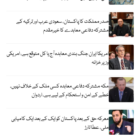
صدر مملکت کا پاکستان، سعودی عرب اور ترکیہ کے
مشترکہ دفاعی معاہدے کا خیرمقدم
امریکا ایران جنگ بندی معاہدہ آج یا کل متوقع ہے، امریکی
وزیر خزانہ
مکہ مشترکہ دفاعی معاہدہ کسی ملک کے خلاف نہیں،
خطے کے امن و استحکام کے لیے ہے، اردوان
معرکہ حق کے بعد پاکستان کو ایک کے بعد ایک کامیابی
ملی، عطا تارڑ