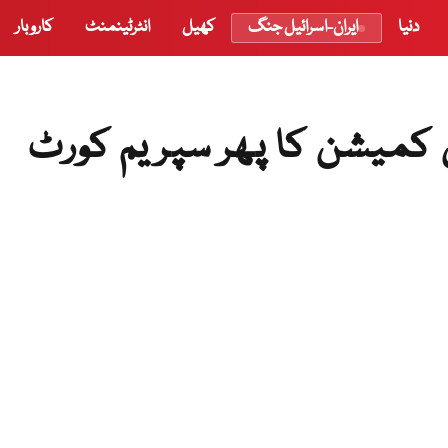
دنیا
ایران-اسرائیل جنگ
کھیل
انٹرٹینمنٹ
کاروبار
میشن کا پھر سپریم کورٹ