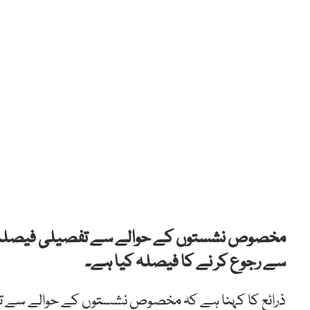
مخصوص نشستوں کے حوالے سے تفصیلی فیصلہ آنے
سے رجوع کر نے کا فیصلہ کیا ہے۔
ذرائع کا کہنا ہے کہ مخصوص نشستوں کے حوالے سے ت