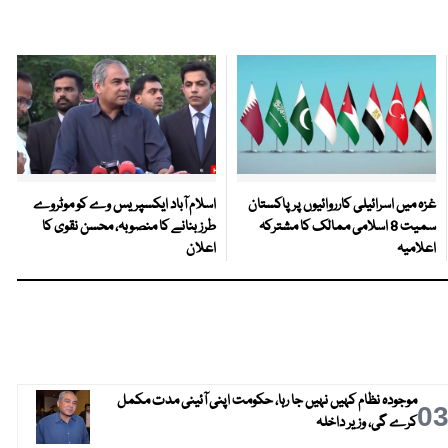
غزہ میں اسرائیلی کارروائیوں پر پاکستان
اسلام آباد ایکسپریس وے کو موٹروے
سمیت 8 اسلامی ممالک کا مشترکہ
طرز بنانے کا منصوبہ، محسن نقوی کا
اعلامیہ
اعلان
موجودہ نظام کہیں نہیں جا رہا، حکومت اپنی آئینی مدت مکمل
0
کرے گی، وزیر داخلہ