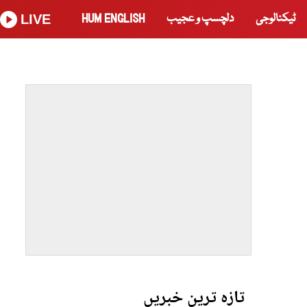
ٹیکنالوجی
دلچسپ و عجیب
HUM ENGLISH
LIVE
تازہ ترین خبریں