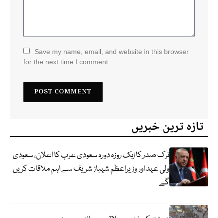
Save my name, email, and website in this browser
for the next time I comment.
تازہ ترین خبریں
ترک صدر کا ایک روزہ دورہ سعودی عرب کا اعلان، سعودی
ولی عہد اور وزیراعظم شہباز شریف سے اہم ملاقات کریں
گے