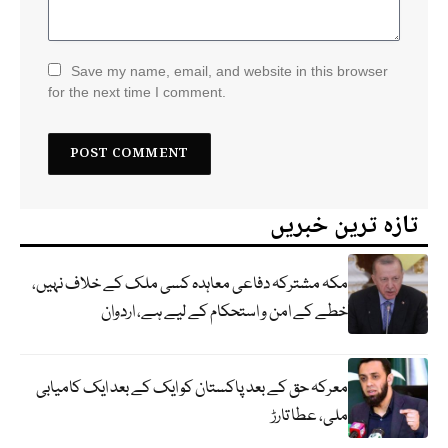
Save my name, email, and website in this browser
for the next time I comment.
تازہ ترین خبریں
مکہ مشترکہ دفاعی معاہدہ کسی ملک کے خلاف نہیں،
خطے کے امن و استحکام کے لیے ہے، اردوان
معرکہ حق کے بعد پاکستان کو ایک کے بعد ایک کامیابی
ملی، عطا تارڑ