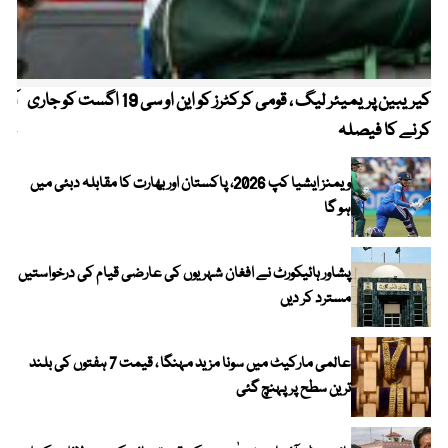
کیریبین پریمیئر لیگ ، قومی کرکٹرز کو این او سی 19 اگست کو جاری
آز
کرنے کا فیصلہ
چھی
ویمنز ایشیا کپ 2026، پاکستان اور بھارت کا مقابلہ دبئی میں
ہو گا
پشاور ہائیکورٹ نے افغان شہریوں کی عارضی قیام کی درخواستیں
مسترد کر دیں
عالمی مارکیٹ میں سونا مزید مہنگا ، قیمت 7 ہفتوں کی بلند
ترین سطح پر پہنچ گئی