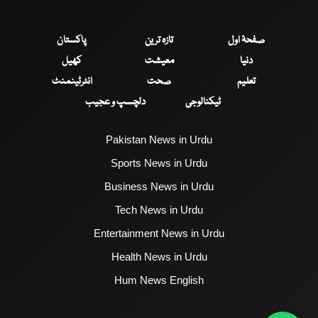
صفحۂ اول
تازہ ترین
پاکستان
دنیا
معیشت
کھیل
تعلیم
صحت
انٹرٹینمنٹ
ٹیکنالوجی
دلچسپ و عجیب
Pakistan News in Urdu
Sports News in Urdu
Business News in Urdu
Tech News in Urdu
Entertainment News in Urdu
Health News in Urdu
Hum News English