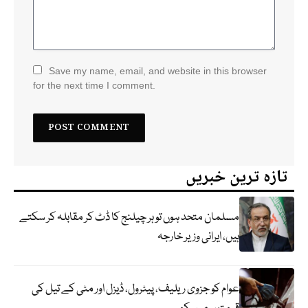
Save my name, email, and website in this browser
for the next time I comment.
تازہ ترین خبریں
مسلمان متحد ہوں تو ہر چیلنج کا ڈٹ کر مقابلہ کر سکتے
ہیں، ایرانی وزیر خارجہ
عوام کو جزوی ریلیف، پیٹرول، ڈیزل اور مٹی کے تیل کی