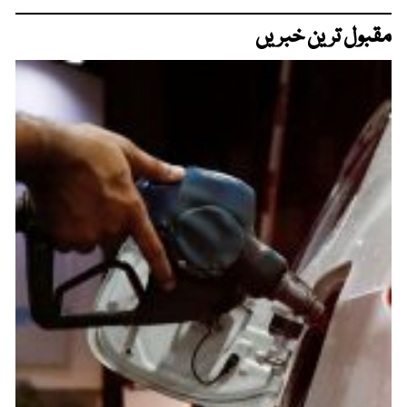
مقبول ترین خبریں