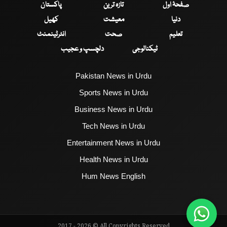
صفحۂ اول
تازہ ترین
پاکستان
دنیا
معیشت
کھیل
تعلیم
صحت
انٹرٹینمنٹ
ٹیکنالوجی
دلچسپ و عجیب
Pakistan News in Urdu
Sports News in Urdu
Business News in Urdu
Tech News in Urdu
Entertainment News in Urdu
Health News in Urdu
Hum News English
2017 - 2026 © All Copyrights Reserved