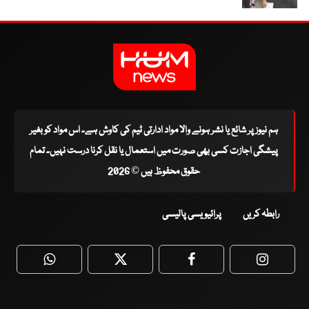
ہم نیوز پر شائع یا نشر ہونے والا مواد ادارتی ٹیم کی کاوش ہے۔ اس مواد کو بغیر
پیشگی اجازت کسی بھی صورت میں استعمال یا نقل کرنا درست نہیں۔ تمام
حقوق محفوظ ہیں © 2026
رابطہ کریں
پرائیویسی پالیسی
WhatsApp
Twitter
Facebook
Faceboo