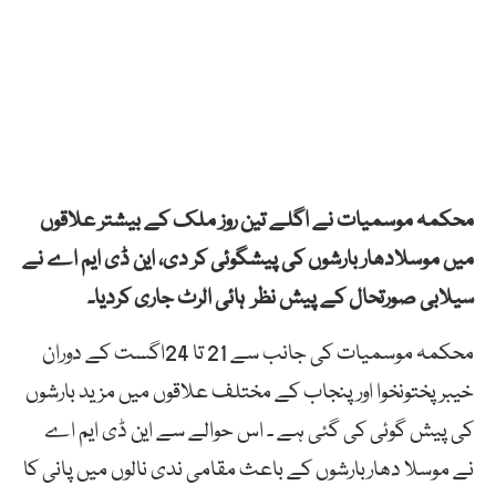
محکمہ موسمیات نے اگلے تین روز ملک کے بیشتر علاقوں
میں موسلادھار بارشوں کی پیشگوئی کر دی، این ڈی ایم اے نے
سیلابی صورتحال کے پیش نظر ہائی الرٹ جاری کردیا۔
محکمہ موسمیات کی جانب سے 21 تا 24اگست کے دوران
خیبرپختونخوا اور پنجاب کے مختلف علاقوں میں مزید بارشوں
کی پیش گوئی کی گئی ہے ۔ اس حوالے سے این ڈی ایم اے
نے موسلا دھاربارشوں کے باعث مقامی ندی نالوں میں پانی کا