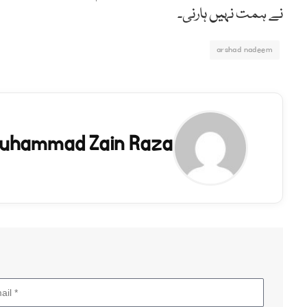
نے ہمت نہیں ہارنی۔
arshad nadeem
uhammad Zain Raza