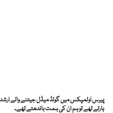
پیرس اولمپکس میں گولڈ میڈل جیتنے والے ارشد 
ہارتے تھے تو ہم ان کی ہمت باندھتے تھے۔