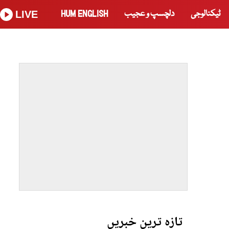
ٹیکنالوجی
دلچسپ و عجیب
HUM ENGLISH
LIVE
تازہ ترین خبریں