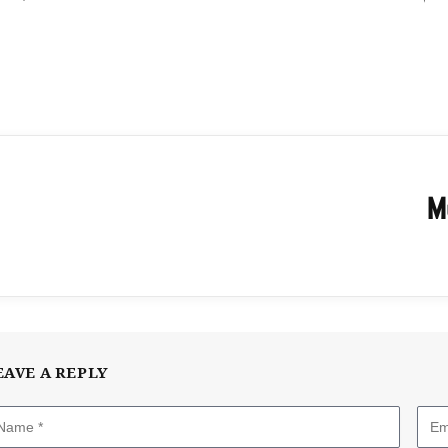
M
EAVE A REPLY