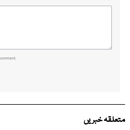
 comment.
متعلقہ خبریں