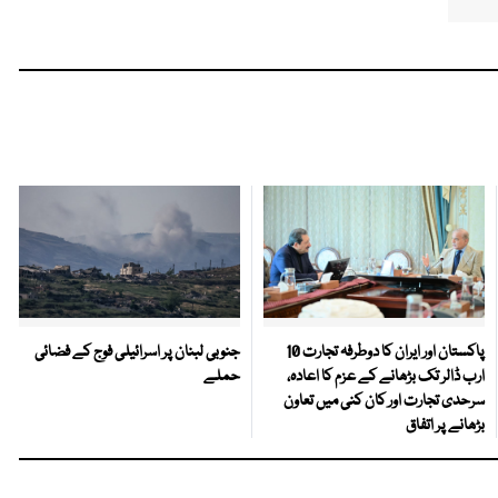
پاکستان اور ایران کا دوطرفہ تجارت 10
جنوبی لبنان پر اسرائیلی فوج کے فضائی
ارب ڈالر تک بڑھانے کے عزم کا اعادہ،
حملے
سرحدی تجارت اور کان کنی میں تعاون
بڑھانے پر اتفاق