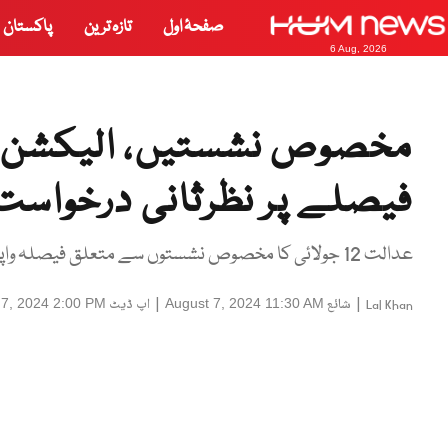
صفحۂ اول
تازہ ترین
پاکستان
6 Aug, 2026
مخصوص نشستیں، الیکشن ک
فیصلے پر نظرثانی درخواست 
عدالت 12 جولائی کا مخصوص نشستوں سے متعلق فیصلہ واپس لے، استدعا
|
شائع
|
اپ ڈیٹ
 7, 2024 2:00 PM
August 7, 2024 11:30 AM
Lal Khan