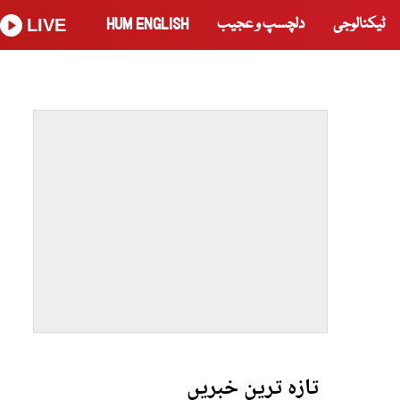
ٹیکنالوجی
دلچسپ و عجیب
HUM ENGLISH
LIVE
تازہ ترین خبریں