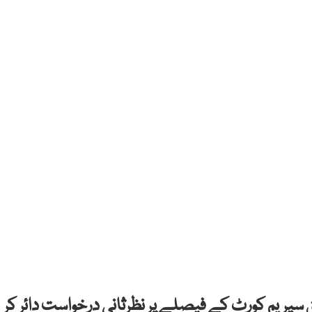
یم کورٹ کے فیصلے پر نظرثانی درخواست دائر کر