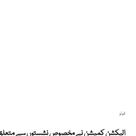
فوٹو
الیکشن کمیشن نے مخصوص نشستوں سے متعلق سپر