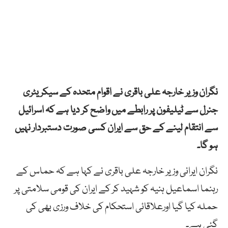
نگران وزیر خارجہ علی باقری نے اقوام متحدہ کے سیکریٹری
جنرل سے ٹیلیفون پر رابطے میں واضح کر دیا ہے کہ اسرائیل
سے انتقام لینے کے حق سے ایران کسی صورت دستبردار نہیں
ہو گا۔
نگران ایرانی وزیر خارجہ علی باقری نے کہا ہے کہ حماس کے
رہنما اسماعیل ہنیہ کو شہید کر کے ایران کی قومی سلامتی پر
حملہ کیا گیا اورعلاقائی استحکام کی خلاف ورزی بھی کی
گئی ہے۔