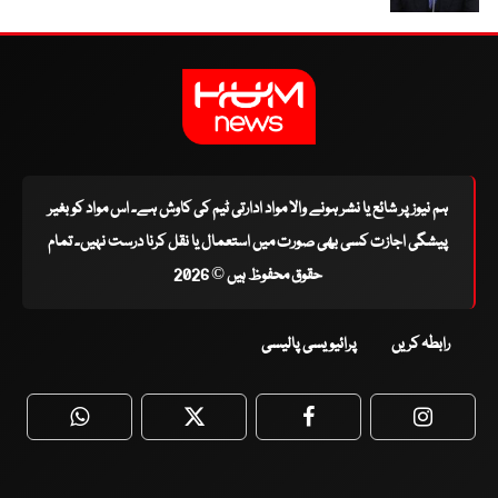
ہم نیوز پر شائع یا نشر ہونے والا مواد ادارتی ٹیم کی کاوش ہے۔ اس مواد کو بغیر
پیشگی اجازت کسی بھی صورت میں استعمال یا نقل کرنا درست نہیں۔ تمام
حقوق محفوظ ہیں © 2026
رابطہ کریں
پرائیویسی پالیسی
WhatsApp
Twitter
Facebook
Faceboo