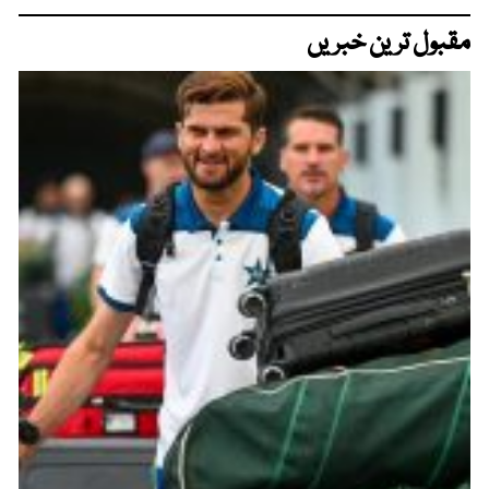
مقبول ترین خبریں