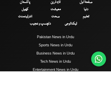
صفحۂ اول
تازہ ترین
پاکستان
دنیا
معیشت
کھیل
تعلیم
صحت
انٹرٹینمنٹ
ٹیکنالوجی
دلچسپ و عجیب
Pakistan News in Urdu
Sports News in Urdu
Business News in Urdu
Tech News in Urdu
Entertainment News in Urdu
Health News in Urdu
Hum News English
2017 - 2026 © All Copyrights Reserved