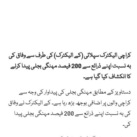
کراچی الیکٹرک سپلائی (کے الیکٹرک) کی طرف سے وفاق کی
بہ نسبت اپنے ذرائع سے 200 فیصد مہنگی بجلی پیدا کرنے
کا انکشاف کیا گیا ہے۔
دستاویز کے مطابق مہنگی بجلی کی پیداوار کی وجہ سے
کراچی والوں پر اضافی بوجھ بڑھ رہا ہے۔ کے الیکٹرک نے وفاق
کی بہ نسبت اپنے ذرائع سے 200 فیصد مہنگی بجلی پیدا
کی۔