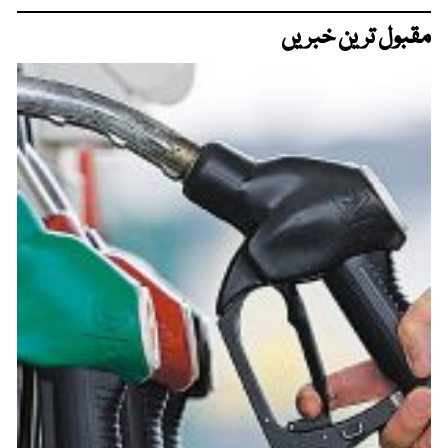
مقبول ترین خبریں