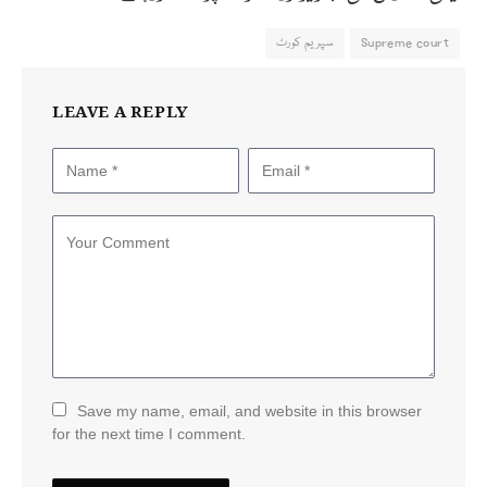
Supreme court
سپریم کورٹ
LEAVE A REPLY
Save my name, email, and website in this browser
for the next time I comment.