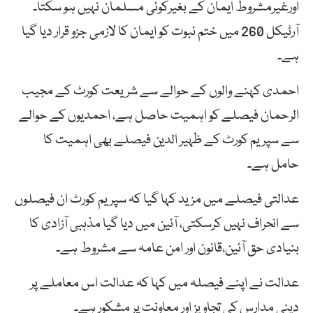
اورغیرمشروط ایمان کے بغیرکوئی مسلمان نہیں ہو سکتا۔
آرٹیکل 260 میں ختم نبوت کو ایمان کا لازمی جزو قرار دیا گیا
ہے۔
احمدی کہنے والوں کے حوالے سے شریعت کورٹ کے مجیب
الرحمان فیصلے کو اہمیت حاصل ہے، احمدیوں کے حوالے
سے سپریم کورٹ کے ظہیر الدین فیصلے بھی اہمیت کا
حامل ہے۔
عدالتی فیصلے میں مزید کہا گیا کہ سپریم کورٹ ان فیصلوں
سے انحراف نہیں کرسکتی، آئین میں دیا گیا مذہبی آزادی کا
بنیادی حق آئین،قانون اور امن عامہ سے مشروط ہے۔
عدالت نے اپنے فیصلہ میں کہا کہ عدالت اس معاملے پر
دینی مدارس کی تجاویز اور معاونت پر مشکور ہے۔