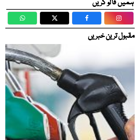
ہمیں فالو کریں
WhatsApp
Twitter
Facebook
Faceboo
مقبول ترین خبریں