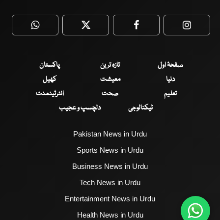
WhatsApp
Twitter
Facebook
Faceboo
صفحۂ اول
تازہ ترین
پاکستان
دنیا
معیشت
کھیل
تعلیم
صحت
انٹرٹینمنٹ
ٹیکنالوجی
دلچسپ و عجیب
Pakistan News in Urdu
Sports News in Urdu
Business News in Urdu
Tech News in Urdu
Entertainment News in Urdu
Health News in Urdu