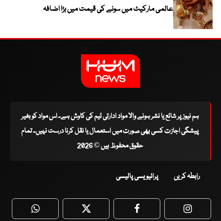
عالمی مارکیٹ میں سونے کی قیمت میں بڑا اضافہ
ہم نیوز پر شائع یا نشر ہونے والا مواد ادارتی ٹیم کی کاوش ہے۔ اس مواد کو بغیر
پیشگی اجازت کسی بھی صورت میں استعمال یا نقل کرنا درست نہیں۔ تمام
حقوق محفوظ ہیں © 2026
رابطہ کریں
پرائیویسی پالیسی
WhatsApp
Twitter
Facebook
Faceboo