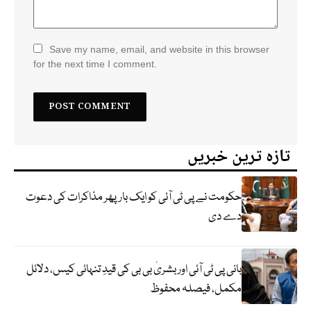
Save my name, email, and website in this browser
for the next time I comment.
تازہ ترین خبریں
حکومت نے پی ٹی آئی کو ایک بارپھر مذاکرات کی دعوت
دے دی
بانی پی ٹی آئی اور بشریٰ بی بی کی قیدِ تنہائی کیس، دلائل
مکمل، فیصلہ محفوظ