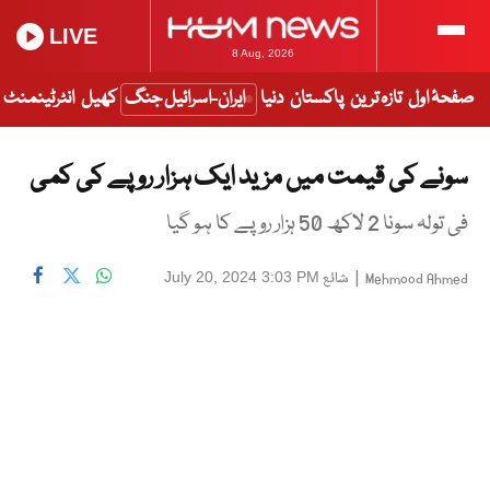
LIVE
8 Aug, 2026
صفحۂ اول
تازہ ترین
پاکستان
دنیا
ایران-اسرائیل جنگ
کھیل
انٹرٹینمنٹ
سونے کی قیمت میں مزید ایک ہزار روپے کی کمی
فی تولہ سونا 2 لاکھ 50 ہزار روپے کا ہو گیا
|
شائع
July 20, 2024 3:03 PM
Mehmood Ahmed