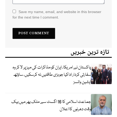
Save my name, email, and website in this browser
for the next time I comment.
تازہ ترین خبریں
پاکستان نے امریکا، ایران کو مذاکرات کی میز پر لا کر وہ
سفارتی کردار اداکیا جو بڑی طاقتیں نہ کرسکیں، ساؤتھ
ایشین وائسز
جماعت اسلامی کا 16 اگست سے ملک بھر میں بیک
وقت دھرنوں کا اعلان