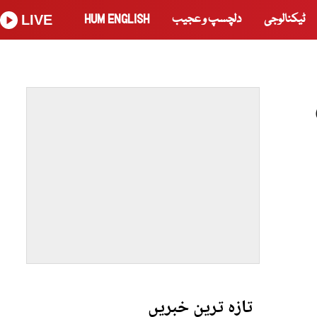
ٹیکنالوجی
دلچسپ و عجیب
HUM ENGLISH
LIVE
تازہ ترین خبریں