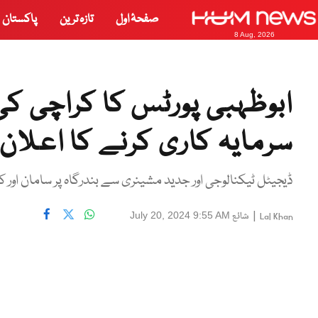
صفحۂ اول
تازہ ترین
پاکستان
8 Aug, 2026
سرمایہ کاری کرنے کا اعلان
ڈیجیٹل ٹیکنالوجی اور جدید مشینری سے بندرگاہ پر سامان اور کنٹ
|
شائع
July 20, 2024 9:55 AM
Lal Khan