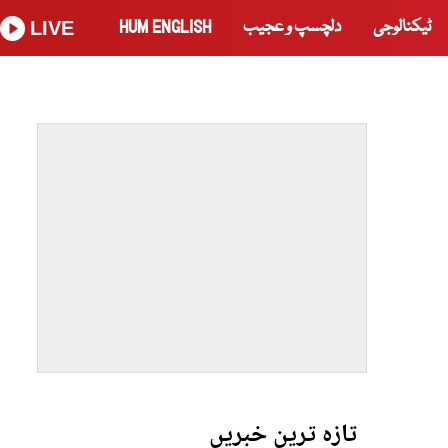
ٹیکنالوجی
دلچسپ و عجیب
HUM ENGLISH
LIVE
تازہ ترین خبریں