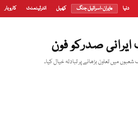
دنیا
ایران-اسرائیل جنگ
کھیل
انٹرٹینمنٹ
کاروبار
ایرانی صدرکو فون
شعبوں میں تعاون بڑھانے پر تبادلہ خیال کیا۔