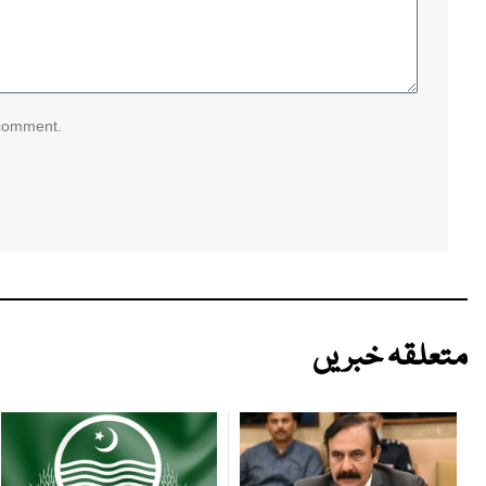
 comment.
متعلقہ خبریں