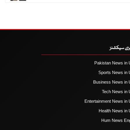
یزی سیکشنز
Pakistan News in 
Sports News in 
Business News in 
Tech News in 
Entertainment News in 
Health News in 
Hum News Eng