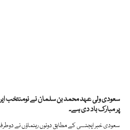
سعودی ولی عہد محمد بن سلمان نے نومنتخب ایر
پر مبارک باد دی ہے۔
سعودی خبر ایجنسی کے مطابق دونوں رہنماؤں نے دوطرفہ