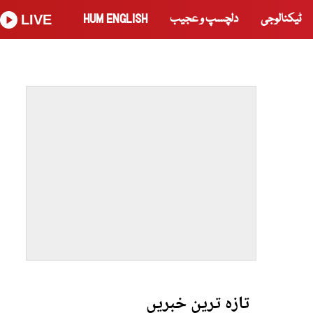
ٹیکنالوجی
دلچسپ و عجیب
HUM ENGLISH
LIVE
تازہ ترین خبریں