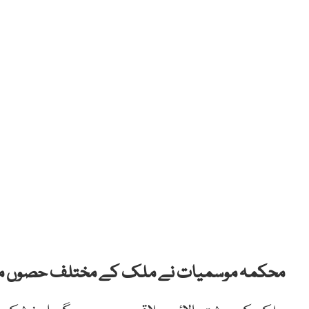
محکمہ موسمیات نے ملک کے مختلف حصوں میں