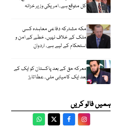
کل متوقع ہے، امریکی وزیر خزانہ
مکہ مشترکہ دفاعی معاہدہ کسی
ملک کے خلاف نہیں، خطے کے امن و
استحکام کے لیے ہے، اردوان
معرکہ حق کے بعد پاکستان کو ایک کے
بعد ایک کامیابی ملی، عطا تارڑ
ہمیں فالو کریں
WhatsApp
Twitter
Facebook
Facebook