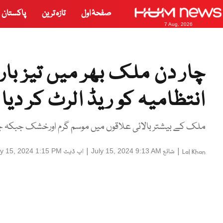
صفحۂ اول
تازہ ترین
پاکستان
7 Aug, 2026
انتظامیہ کو ریڈ الرٹ کر دیا 
ملک کے بیشتر بالائی علاقوں میں موسم گرم اورخشک جبکہ جن
|
شائع
|
اپ ڈیٹ
ly 15, 2024 1:15 PM
July 15, 2024 9:13 AM
Lal Khan