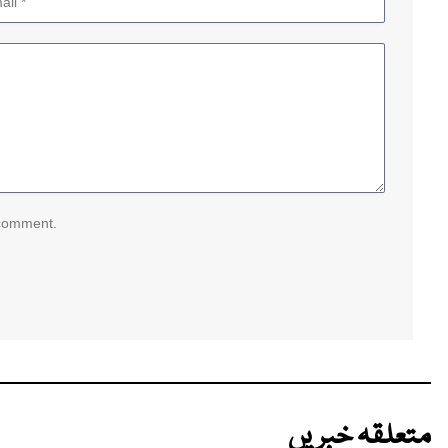
 comment.
متعلقہ خبریں