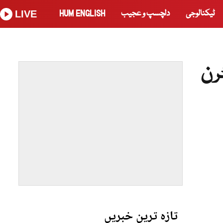
ٹیکنالوجی
دلچسپ و عجیب
HUM ENGLISH
LIVE
رن
تازہ ترین خبریں