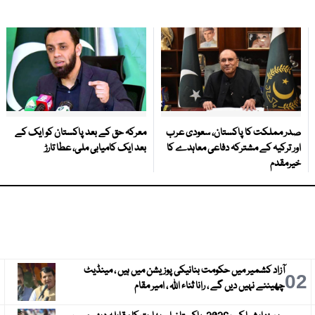
صدر مملکت کا پاکستان، سعودی عرب
معرکہ حق کے بعد پاکستان کو ایک کے
اور ترکیہ کے مشترکہ دفاعی معاہدے کا
بعد ایک کامیابی ملی، عطا تارڑ
خیرمقدم
آزاد کشمیر میں حکومت بنانیکی پوزیشن میں ہیں ، مینڈیٹ
3
02
چھیننے نہیں دیں گے ، رانا ثناء اللہ ، امیر مقام