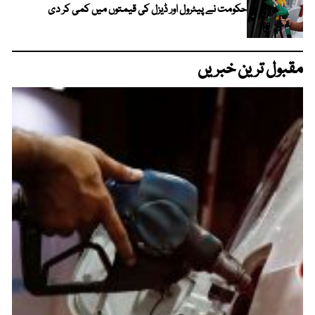
حکومت نے پیٹرول اور ڈیزل کی قیمتوں میں کمی کر دی
مقبول ترین خبریں