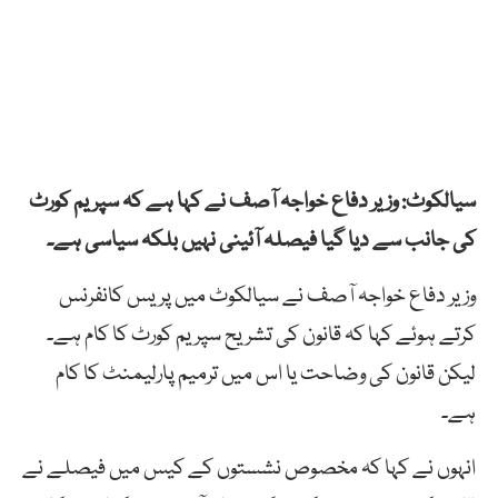
سیالکوٹ: وزیر دفاع خواجہ آصف نے کہا ہے کہ سپریم کورٹ
کی جانب سے دیا گیا فیصلہ آئینی نہیں بلکہ سیاسی ہے۔
وزیر دفاع خواجہ آصف نے سیالکوٹ میں پریس کانفرنس
کرتے ہوئے کہا کہ قانون کی تشریح سپریم کورٹ کا کام ہے۔
لیکن قانون کی وضاحت یا اس میں ترمیم پارلیمنٹ کا کام
ہے۔
انہوں نے کہا کہ مخصوص نشستوں کے کیس میں فیصلے نے