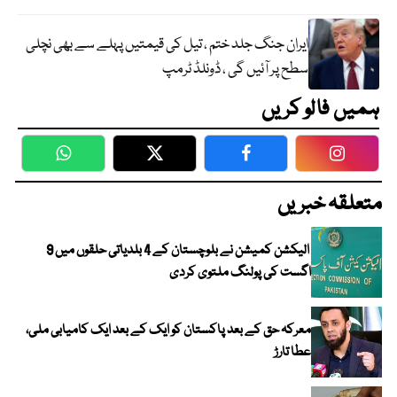
ایران جنگ جلد ختم ، تیل کی قیمتیں پہلے سے بھی نچلی
سطح پر آئیں گی ، ڈونلڈ ٹرمپ
ہمیں فالو کریں
WhatsApp
Twitter
Facebook
Faceboo
متعلقہ خبریں
الیکشن کمیشن نے بلوچستان کے 4 بلدیاتی حلقوں میں 9
اگست کی پولنگ ملتوی کردی
معرکہ حق کے بعد پاکستان کو ایک کے بعد ایک کامیابی ملی،
عطا تارڑ