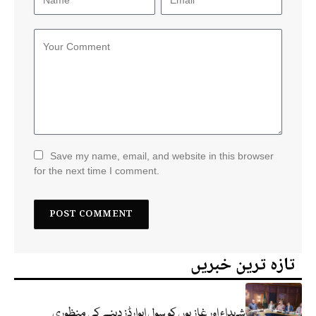
Save my name, email, and website in this browser
for the next time I comment.
تازہ ترین خبریں
شہداء اور غازیوں کو سول ایوارڈز دینے کی منظوری