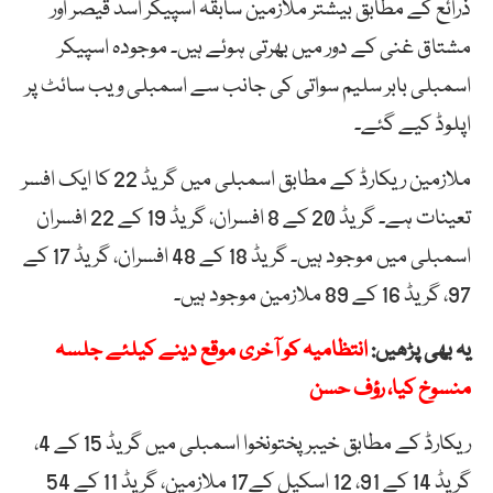
ذرائع کے مطابق بیشتر ملازمین سابقہ اسپیکر اسد قیصر اور
مشتاق غنی کے دور میں بھرتی ہوئے ہیں۔ موجودہ اسپیکر
اسمبلی بابر سلیم سواتی کی جانب سے اسمبلی ویب سائٹ پر
اپلوڈ کیے گئے۔
ملازمین ریکارڈ کے مطابق اسمبلی میں گریڈ 22 کا ایک افسر
تعینات ہے۔ گریڈ 20 کے 8 افسران، گریڈ 19 کے 22 افسران
اسمبلی میں موجود ہیں۔ گریڈ 18 کے 48 افسران، گریڈ 17 کے
97، گریڈ 16 کے 89 ملازمین موجود ہیں۔
یہ بھی پڑھیں:
انتظامیہ کو آخری موقع دینے کیلئے جلسہ
منسوخ کیا، رؤف حسن
ریکارڈ کے مطابق خیبر پختونخوا اسمبلی میں گریڈ 15 کے 4،
گریڈ 14 کے 91، 12 اسکیل کے17 ملازمین، گریڈ 11 کے 54