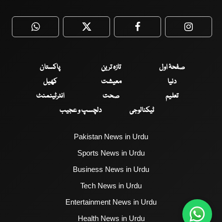
WhatsApp
Twitter
Facebook
Faceboo
صفحۂ اول
تازہ ترین
پاکستان
دنیا
معیشت
کھیل
تعلیم
صحت
انٹرٹینمنٹ
ٹیکنالوجی
دلچسپ و عجیب
Pakistan News in Urdu
Sports News in Urdu
Business News in Urdu
Tech News in Urdu
Entertainment News in Urdu
Health News in Urdu