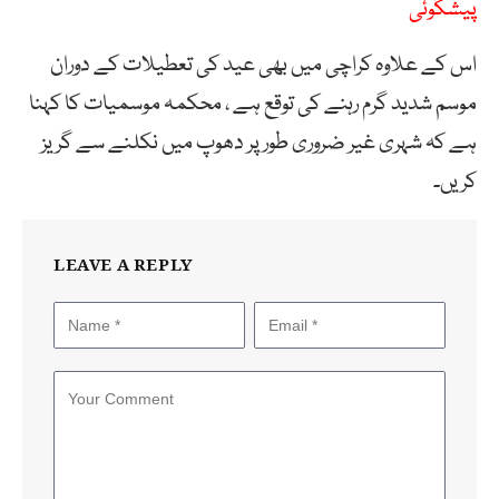
پیشگوئی
اس کے علاوہ کراچی میں بھی عید کی تعطیلات کے دوران
موسم شدید گرم رہنے کی توقع ہے ، محکمہ موسمیات کا کہنا
ہے کہ شہری غیر ضروری طور پر دھوپ میں نکلنے سے گریز
کریں۔
LEAVE A REPLY