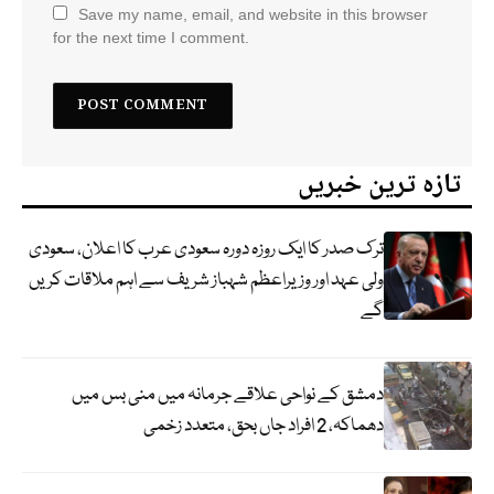
Save my name, email, and website in this browser
for the next time I comment.
تازہ ترین خبریں
ترک صدر کا ایک روزہ دورہ سعودی عرب کا اعلان، سعودی
ولی عہد اور وزیراعظم شہباز شریف سے اہم ملاقات کریں
گے
دمشق کے نواحی علاقے جرمانہ میں منی بس میں
دھماکہ، 2 افراد جاں بحق، متعدد زخمی