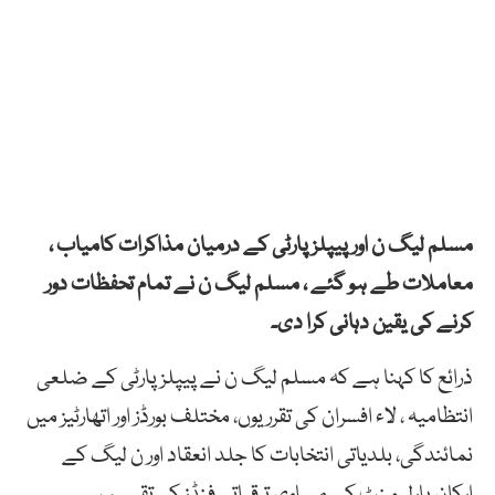
مسلم لیگ ن اور پیپلز پارٹی کے درمیان مذاکرات کامیاب ،
معاملات طے ہو گئے ، مسلم لیگ ن نے تمام تحفظات دور
کرنے کی یقین دہانی کرا دی۔
ذرائع کا کہنا ہے کہ مسلم لیگ ن نے پیپلز پارٹی کے ضلعی
انتظامیہ ، لاء افسران کی تقرریوں، مختلف بورڈز اور اتھارٹیز میں
نمائندگی، بلدیاتی انتخابات کا جلد انعقاد اور ن لیگ کے