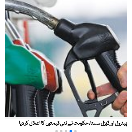
پیٹرول اور ڈیزل سستا، حکومت نے نئی قیمتوں کا اعلان کر دیا