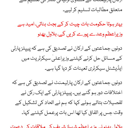
ارکان پارلیمنٹ کے مساوی ترقیاتی فنڈز کی تقسیم سے
متعلق مطالبات تسلیم کر لیے۔
بہتر ہوتا حکومت بات چیت کر کے بجٹ بناتی، امید ہے
وزیراعظم وعدے پورے کریں گے، بلاول بھٹو
دونوں جماعتوں کے ارکان نے تصدیق کی ہے کہ پیپلز پارٹی
کے مسائل حل کرنے کیلئے وزیراعلیٰ سیکرٹریٹ میں
ایڈیشنل سیکرٹری تعینات کر دیا گیا ہے۔
دونوں جماعتوں کے ارکان پارلیمنٹ نے تصدیق کی ہے کہ
اختلافات دور ہو گئے ہیں۔ پیپلز پارٹی کے ایک رکن نے
تفصیلات بتاتے ہوئے کہا کہ ہم نے اتحاد کی تشکیل کے
وقت جس پر اتفاق کیا تھا اس بات پرعمل کیلئے کہا۔
بلاول بھٹو نے وزیر اعظم شہباز شریف کی ملاقات کی دعوت