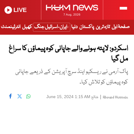
LIVE
7 Aug, 2026
صفحۂ اول
تازہ ترین
پاکستان
دنیا
ایران-اسرائیل جنگ
کھیل
انٹرٹینمنٹ
اسکردو: لاپتہ ہونے والے جاپانی کوہ پیماؤں کا سراغ
مل گیا
پاک آرمی نے ریسکیو اینڈ سرچ آپریشن کے ذریعے جاپانی
کوہ پیماؤں کو تلاش کیا۔
|
شائع
June 15, 2024 1:15 AM
Ahmed Hussain