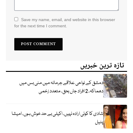
Save my name, email, and website in this browser
for the next time I comment.
تازہ ترین خبریں
دمشق کے نواحی علاقے جرمانہ میں منی بس میں
دھماکہ، 2 افراد جاں بحق، متعدد زخمی
شادی کا کوئی ارادہ نہیں، اکیلی بے حد خوش ہوں، امیشا
پٹیل