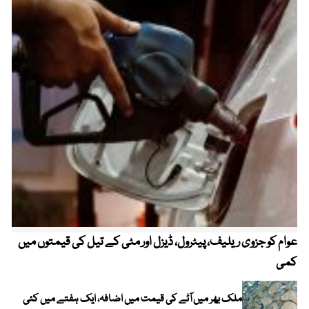
عوام کو جزوی ریلیف، پیٹرول، ڈیزل اور مٹی کے تیل کی قیمتوں میں
4 روز میں سونے کی قیمت میں بڑا اضافہ
کمی
ملک بھر میں آٹے کی قیمت میں اضافہ، ایک ہفتے میں کئی