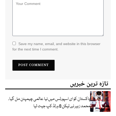
Save my name, email, and website in this browser
for the next time I comment.
تازہ ترین خبریں
پاکستان کو ای اسپورٹس میں نیا عالمی چیمپئن مل گیا،
محمد زبیر نے ٹیکن 8 ورلڈ کپ جیت لیا