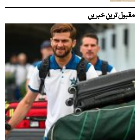
مقبول ترین خبریں