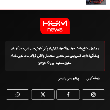
ہم نیوز پر شائع یا نشر ہونے والا مواد ادارتی ٹیم کی کاوش ہے۔ اس مواد کو بغیر
پیشگی اجازت کسی بھی صورت میں استعمال یا نقل کرنا درست نہیں۔ تمام
حقوق محفوظ ہیں © 2026
رابطہ کریں
پرائیویسی پالیسی
WhatsApp
Twitter
Facebook
Faceboo