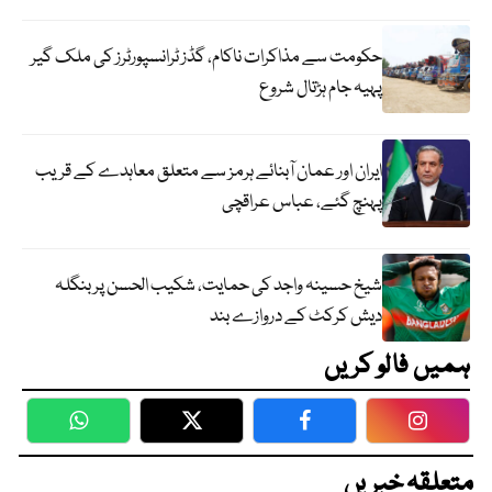
حکومت سے مذاکرات ناکام، گڈز ٹرانسپورٹرز کی ملک گیر
پہیہ جام ہڑتال شروع
ایران اور عمان آبنائے ہرمز سے متعلق معاہدے کے قریب
پہنچ گئے، عباس عراقچی
شیخ حسینہ واجد کی حمایت، شکیب الحسن پر بنگلہ
دیش کرکٹ کے دروازے بند
ہمیں فالو کریں
WhatsApp
Twitter
Facebook
Faceboo
متعلقہ خبریں