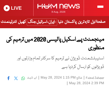
LIVE
8 Aug, 2026
صفحۂ اول
تازہ ترین
پاکستان
دنیا
ایران-اسرائیل جنگ
کھیل
انٹرٹینمنٹ
مینجمنٹ پے اسکیل پالیسی 2020 میں ترمیم کی
منظوری
اسٹیبلشمنٹ ڈویژن نے ترمیم کا سرکلر تمام وزارتوں اور
ڈویژنوں کو ارسال کردیا ہے
|
شائع
|
اپ ڈیٹ
May 28, 2024 1:15 PM
Faisal Zaheer
|
May 28, 2024 2:39 PM