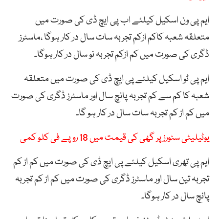
ایم پی ون اسکیل کیلئے اب پی ایچ ڈی کی صورت میں
متعلقہ شعبہ کاکم ازکم تجربہ سات سال در کار ہوگا ،ماسٹرز
ڈگری کی صورت میں کم ازکم تجربہ نو سال در کار ہوگا۔
ایم پی ٹو اسکیل کیلئے پی ایچ ڈی کی صورت میں متعلقہ
شعبہ کا کم سے کم تجربہ پانچ سال اور ماسٹرز ڈگری کی صورت
میں کم از کم تجربہ سات سال در کار ہو گا۔
یوٹیلیٹی سٹورز پر گھی کی قیمت میں 18 روپے فی کلو کمی
ایم پی تھری اسکیل کیلئے پی ایچ ڈی کی صورت میں کم از کم
تجربہ تین سال اور ماسٹرز ڈگری کی صورت میں کم از کم تجربہ
پانچ سال در کار ہوگا۔