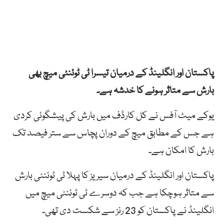
پاکستان اور انگلینڈ کے درمیان تیسرا ٹی ٹوئنٹی میچ بھی
بارش سے متاثر ہونے کا خدشہ ہے۔
یوکے میٹ آفس نے کل کارڈف میں بارش کی پیشگوئی کردی
ہے جس کے مطابق میچ کے دوران پچاس سے ستر فیصد تک
بارش کا امکان ہے۔
پاکستان اور انگلینڈ کے درمیان سیریز کا پہلا ٹی ٹوئنٹی بارش
سے متاثر ہوچکا ہے جب کہ دوسرے ٹی ٹوئنٹی میچ میں
انگلینڈ نے پاکستان کو 23 رنز سے شکست دی تھی۔