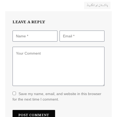
پاکستان اور انگلینڈ
LEAVE A REPLY
Save my name, email, and website in this browser
for the next time I comment.