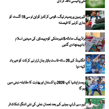
نئی پالیسی نافذ کر دی
کیریبین پریمیئر لیگ ، قومی کرکٹرز کو این او سی 19 اگست کو
جاری کرنے کا فیصلہ
براڈ پیک حادثہ،5غیرملکی کوہ پیماؤں کی میتیں اسلام
آبادپہنچادی گئیں
انگلینڈ کے 25 سالہ فاسٹ باؤلر جان ٹرنر نے کرکٹ کو خیر باد
کہہ دیا
ویمنز ایشیا کپ 2026، پاکستان اور بھارت کا مقابلہ دبئی میں
ہو گا
ٹیم سے ڈراپ ہونے کے بعد نعمان علی کی نئی اننگز، لنکاشائر