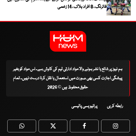
فائرنگ ، 8 افراد ہلاک ، 14 زخمی
ہم نیوز پر شائع یا نشر ہونے والا مواد ادارتی ٹیم کی کاوش ہے۔ اس مواد کو بغیر
پیشگی اجازت کسی بھی صورت میں استعمال یا نقل کرنا درست نہیں۔ تمام
حقوق محفوظ ہیں © 2026
رابطہ کریں
پرائیویسی پالیسی
WhatsApp
Twitter
Facebook
Faceboo