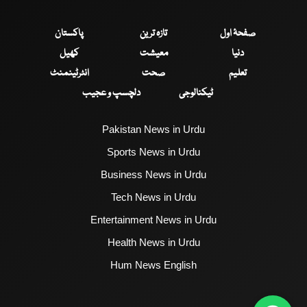
صفحۂ اول
تازہ ترین
پاکستان
دنیا
معیشت
کھیل
تعلیم
صحت
انٹرٹینمنٹ
ٹیکنالوجی
دلچسپ و عجیب
Pakistan News in Urdu
Sports News in Urdu
Business News in Urdu
Tech News in Urdu
Entertainment News in Urdu
Health News in Urdu
Hum News English