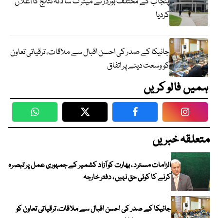
پنجاب کے مختلف بورڈز نے میٹرک سالانہ نتائج کا اعلان
کردیا
جائیکا کے صدر کی احسن اقبال سے ملاقات، ترقیاتی تعاون
کو وسعت دینے پر اتفاق
ہمیں فالو کریں
WhatsApp
Twitter
Facebook
Faceboo
متعلقہ خبریں
الزامات مسترد ، بھارت کو آزاد کشمیر کے جمہوری عمل پر تبصرہ
کرنے کا کوئی حق نہیں ، دفتر خارجہ
جائیکا کے صدر کی احسن اقبال سے ملاقات، ترقیاتی تعاون کو