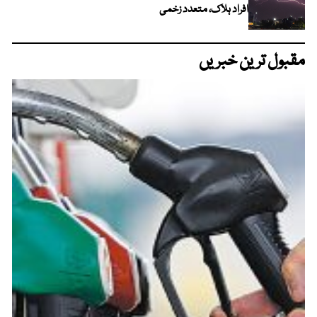
افراد ہلاک، متعدد زخمی
مقبول ترین خبریں