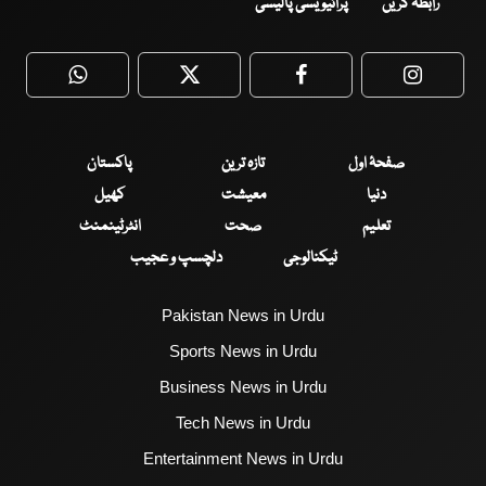
رابطہ کریں
پرائیویسی پالیسی
WhatsApp
Twitter
Facebook
Faceboo
صفحۂ اول
تازہ ترین
پاکستان
دنیا
معیشت
کھیل
تعلیم
صحت
انٹرٹینمنٹ
ٹیکنالوجی
دلچسپ و عجیب
Pakistan News in Urdu
Sports News in Urdu
Business News in Urdu
Tech News in Urdu
Entertainment News in Urdu