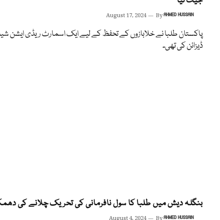
جیت لیا
August 17, 2024
By
AHMED HUSSAIN
پاکستان طلبا نے خلابازوں کے تحفظ کے لیے ایک اسمارٹ ریڈی ایشن شیل
ڈیزائن کی تھی۔
بنگلہ دیش میں طلبا کا سول نافرمانی کی تحریک چلانے کی دھم
August 4, 2024
By
AHMED HUSSAIN