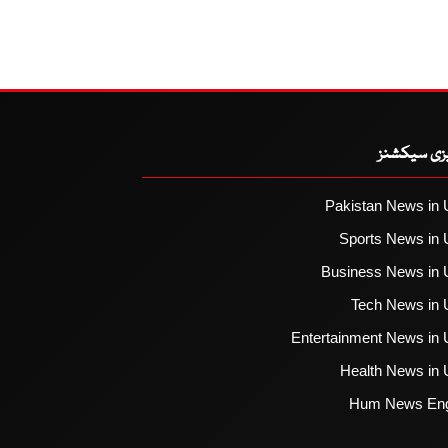
یزی سیکشنز
Pakistan News in 
Sports News in 
Business News in 
Tech News in 
Entertainment News in 
Health News in 
Hum News Eng