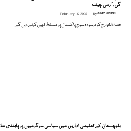
گی، آرمی چیف
February 16, 2025
By
AHMED HUSSAIN
فتنہ الخوارج کو فرسودہ سوچ پاکستان پر مسلط نہیں کرنے دیں گے
بلوچستان کے تعلیمی اداروں میں سیاسی سرگرمیوں پر پابندی عائ