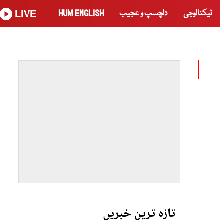
ٹیکنالوجی
دلچسپ و عجیب
HUM ENGLISH
LIVE
تازہ ترین خبریں