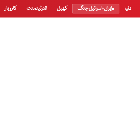
دنیا
ایران-اسرائیل جنگ
کھیل
انٹرٹینمنٹ
کاروبار