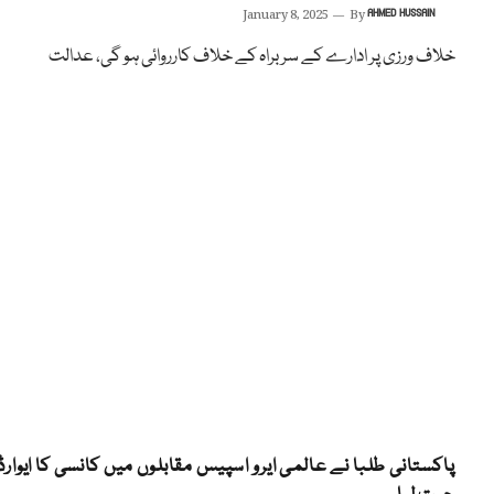
January 8, 2025
By
AHMED HUSSAIN
خلاف ورزی پر ادارے کے سربراہ کے خلاف کارروائی ہو گی، عدالت
پاکستانی طلبا نے عالمی ایرو اسپیس مقابلوں میں کانسی کا ایوارڈ