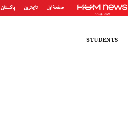
صفحۂ اول
تازہ ترین
پاکستان
7 Aug, 2026
STUDENTS