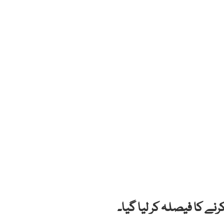
نے کا فیصلہ کر لیا گیا۔