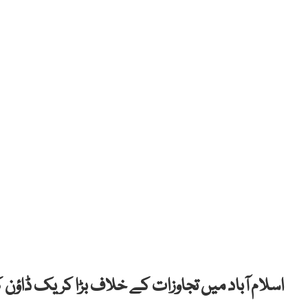
اسلام آباد میں تجاوزات کے خلاف بڑا کریک ڈاؤن کر