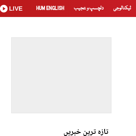
ٹیکنالوجی
دلچسپ و عجیب
HUM ENGLISH
LIVE
تازہ ترین خبریں