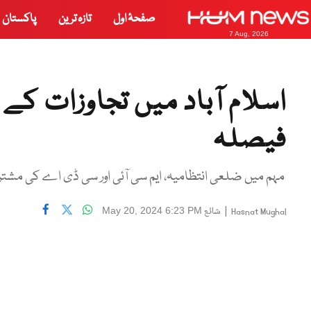
صفحۂ اول
تازہ ترین
پاکستان
7 Aug, 2026
اسلام آباد میں تجاوزات کے 
فیصلہ
مہم میں ضلعی انتظامیہ، ایم سی آئی اور سی ڈی اے کی مشتر
|
شائع
May 20, 2024 6:23 PM
Hasnat Mughal