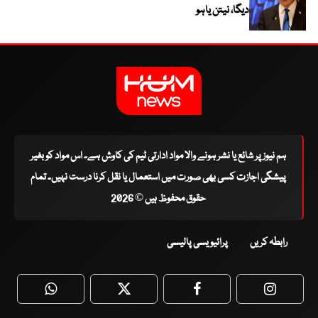
دیگا، نیتن یاہو
ہم نیوز پر شائع یا نشر ہونے والا مواد ادارتی ٹیم کی کاوش ہے۔ اس مواد کو بغیر
پیشگی اجازت کسی بھی صورت میں استعمال یا نقل کرنا درست نہیں۔ تمام
حقوق محفوظ ہیں © 2026
رابطہ کریں
پرائیویسی پالیسی
WhatsApp
Twitter
Facebook
Faceboo