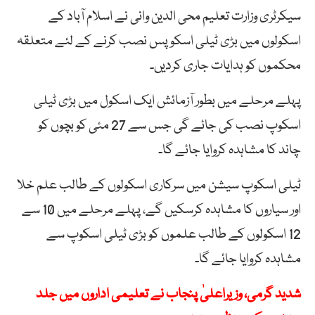
سیکرٹری وزارت تعلیم محی الدین وانی نے اسلام آباد کے
اسکولوں میں بڑی ٹیلی اسکوپس نصب کرنے کے لئے متعلقہ
محکموں کو ہدایات جاری کردیں۔
پہلے مرحلے میں بطور آزمائش ایک اسکول میں بڑی ٹیلی
اسکوپ نصب کی جائے گی جس سے 27 مئی کو بچوں کو
چاند کا مشاہدہ کروایا جائے گا۔
ٹیلی اسکوپ سیشن میں سرکاری اسکولوں کے طالب علم خلا
اور سیاروں کا مشاہدہ کرسکیں گے، پہلے مرحلے میں 10 سے
12 اسکولوں کے طالب علموں کو بڑی ٹیلی اسکوپ سے
مشاہدہ کروایا جائے گا۔
شدید گرمی، وزیراعلیٰ پنجاب نے تعلیمی اداروں میں جلد