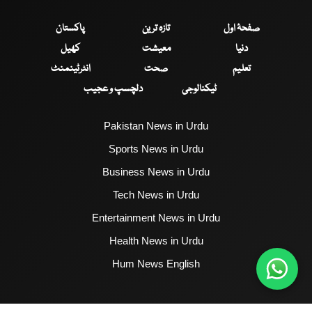
صفحۂ اول
تازہ ترین
پاکستان
دنیا
معیشت
کھیل
تعلیم
صحت
انٹرٹینمنٹ
ٹیکنالوجی
دلچسپ و عجیب
Pakistan News in Urdu
Sports News in Urdu
Business News in Urdu
Tech News in Urdu
Entertainment News in Urdu
Health News in Urdu
Hum News English