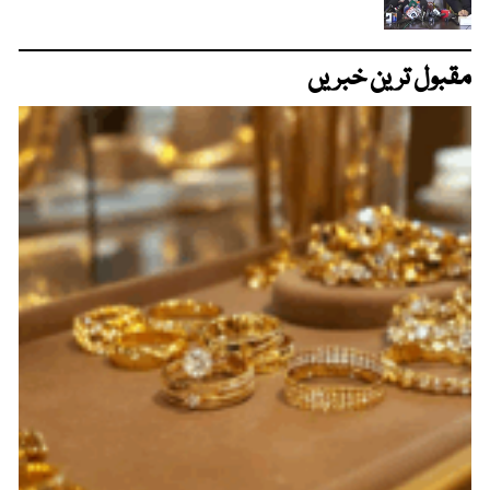
مقبول ترین خبریں