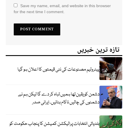
Save my name, email, and website in this browser
for the next time I comment.
تازہ ترین خبریں
پیٹرولیم مصنوعات کی نئی قیمتوں کا اعلان ہو گیا
دشمن کو یقین تھا ہمیں تباہ کر دے گا لیکن ہم نے
دشمنوں کی چالیں ناکام بنائیں، ایرانی صدر
بلدیاتی انتخابات پرالیکشن کمیشن کا پنجاب حکومت کو