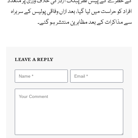
کے خطرے کے پیش نظر پبلک آرڈر کی خلاف ورزی پر متعدد
افراد کو حراست میں لیا گیا، بعد ازاں وفاقی پولیس کے سربراہ
سے مذاکرات کے بعد مظاہرین منتشر ہو گئے۔
LEAVE A REPLY