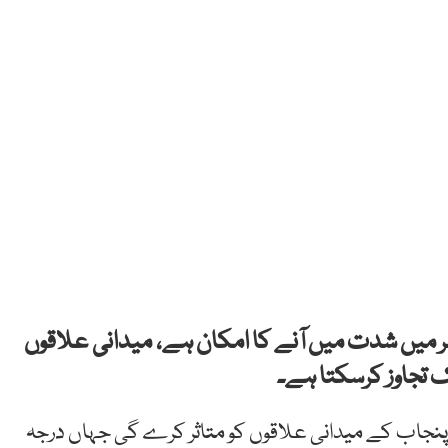
ران گرمی کی لہر میں شدت میں آنے کا امکان ہے، میدانی علاقوں
 پنجاب کے میدانی علاقوں کو متاثر کرے گی جہاں درجہ