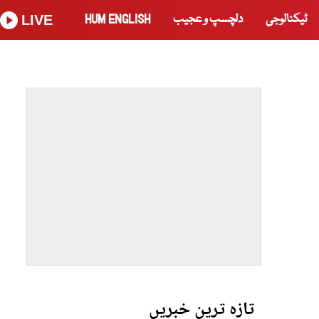
ٹیکنالوجی
دلچسپ و عجیب
HUM ENGLISH
LIVE
تازہ ترین خبریں