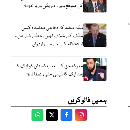
کل متوقع ہے، امریکی وزیر خزانہ
ی
مکہ مشترکہ دفاعی معاہدہ کسی
ملک کے خلاف نہیں، خطے کے امن و
استحکام کے لیے ہے، اردوان
معرکہ حق کے بعد پاکستان کو ایک کے
بعد ایک کامیابی ملی، عطا تارڑ
ہمیں فالو کریں
ہ
WhatsApp
Twitter
Facebook
Facebook