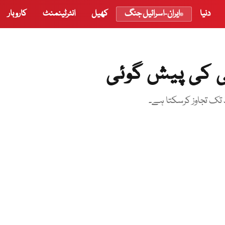
دنیا
ایران-اسرائیل جنگ
کھیل
انٹرٹینمنٹ
کاروبار