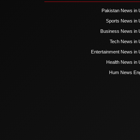
Pakistan News in 
Sports News in 
Business News in 
Tech News in 
Entertainment News in 
Health News in 
Hum News Eng