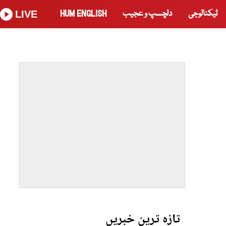
ٹیکنالوجی
دلچسپ و عجیب
HUM ENGLISH
LIVE
تازہ ترین خبریں