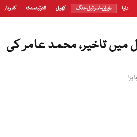
دنیا
ایران-اسرائیل جنگ
کھیل
انٹرٹینمنٹ
کاروبار
میں تاخیر، محمد عامر کی
 پڑا