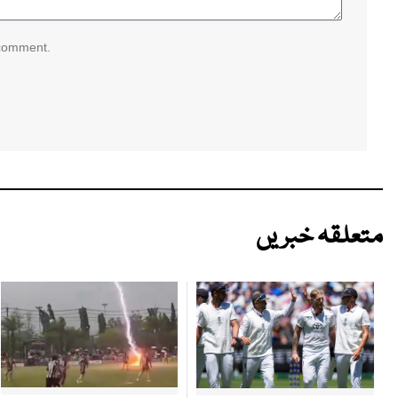
 comment.
متعلقہ خبریں