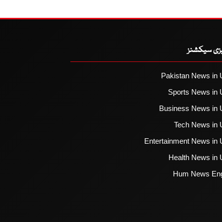
یزی سیکشنز
Pakistan News in 
Sports News in 
Business News in 
Tech News in 
Entertainment News in 
Health News in 
Hum News Eng