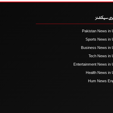
یزی سیکشنز
Pakistan News in 
Sports News in 
Business News in 
Tech News in 
Entertainment News in 
Health News in 
Hum News Eng