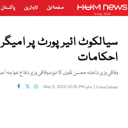
صفحۂ اول
تازہ ترین
پاکستان
8 Aug, 2026
سیالکوٹ ائیر پورٹ پر امیگ
احکامات
وفاقی وزیر داخلہ محسن نقوی کا دورہ،وفاقی وزیر دفاع خواجہ آ
|
شائع
May 5, 2024 10:26 PM
Faisal Zaheer