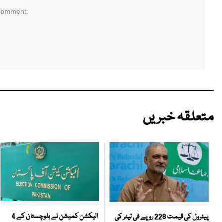
 comment.
متعلقہ خبریں
الیکشن کمیشن نے بلوچستان کے 4
پیٹرول کی قیمت 228 روپے فی لیٹر کی