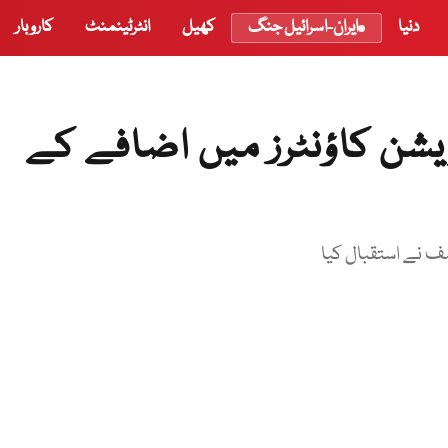
دنیا
ایران-اسرائیل جنگ
کھیل
انٹرٹینمنٹ
کاروبار
ریشن کاؤنٹرز میں اضافے کے
صف نے استقبال کیا