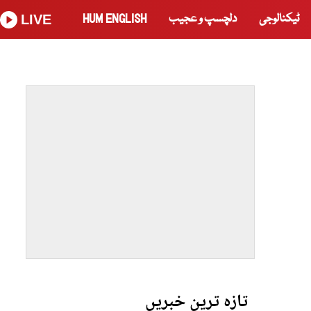
ٹیکنالوجی
دلچسپ و عجیب
HUM ENGLISH
LIVE
تازہ ترین خبریں