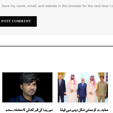
Save my name, email, and website in this browser for the next time I
معاہدے کو عملی شکل دینے میں فیلڈ
میر رضا کی قبر کشائی کا معاملہ، سندھ