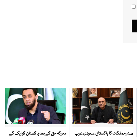
صدر مملکت کا پاکستان، سعودی عرب
معرکہ حق کے بعد پاکستان کو ایک کے