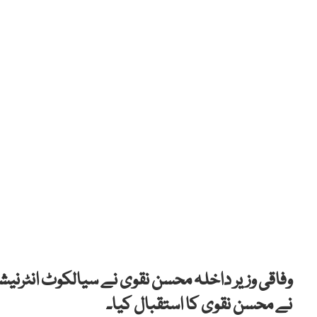
وفاقی وزیر داخلہ محسن نقوی نے سیالکوٹ انٹرنیشن
نے محسن نقوی کا استقبال کیا۔