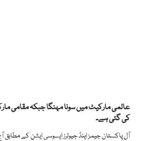
عالمی مارکیٹ میں سونا مہنگا جبکہ مقامی مار
کی گئی ہے۔