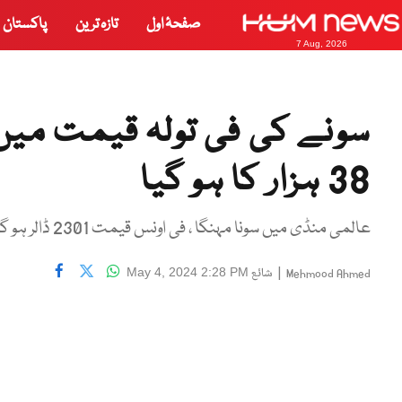
صفحۂ اول
تازہ ترین
پاکستان
7 Aug, 2026
38 ہزار کا ہو گیا
عالمی منڈی میں سونا مہنگا ، فی اونس قیمت 2301 ڈالر ہو گئی
|
شائع
May 4, 2024 2:28 PM
Mehmood Ahmed