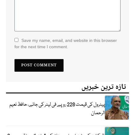
Save my name, email, and website in this browser
for the next time I comment.
تازہ ترین خبریں
پیٹرول کی قیمت 228 روپے فی لیٹر کی جائے، حافظ نعیم
الرحمان