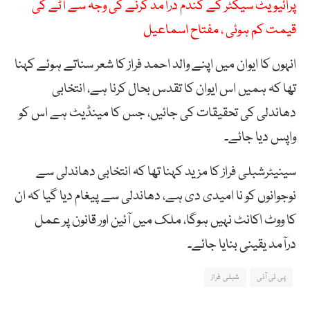
پرائیویٹ سیکٹر کے گندم درآمد کرنے کی وجہ سے آٹے کی
قیمت کم ہوئی ، مفتاح اسماعیل
انہوں کا ایوان میں اپنے والد احمد فراز کا شعر سناتے ہوئے کہنا
تھا کہ ہمیں اس ایوان کا تقدس بحال کرنا ہے، انتخابی
دھاندلی کی تحقیقات کی جائیں، جس کا مینڈیٹ ہے اس کو
واپس دیا جائے۔
سینیٹرشبلی فراز کا مزید کہنا تھا کہ انتخابی دھاندلی سے
نوجوانوں کو نا امیدی دی ہے، دھاندلی سے پیغام دیا گیا کہ ان
کا ووٹ اکانٹ نہیں ہوگا، ملک میں آئین اور قانون پر عمل
درآمد یقینی بنایا جائے۔
پی ٹی آئی
شبلی فراز