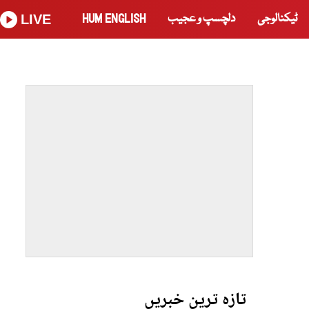
ٹیکنالوجی
دلچسپ و عجیب
HUM ENGLISH
LIVE
تازہ ترین خبریں