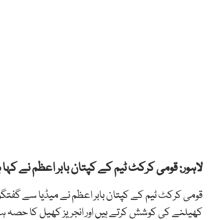
لاہور: قومی کرکٹ ٹیم کے کپتان بابر اعظم نے کہا
قومی کرکٹ ٹیم کے کپتان بابر اعظم نے میڈیا سے گفتگ
کھیلنے کی کوشش کرتے ہیں اور انجریز کھیل کا حصہ ہو