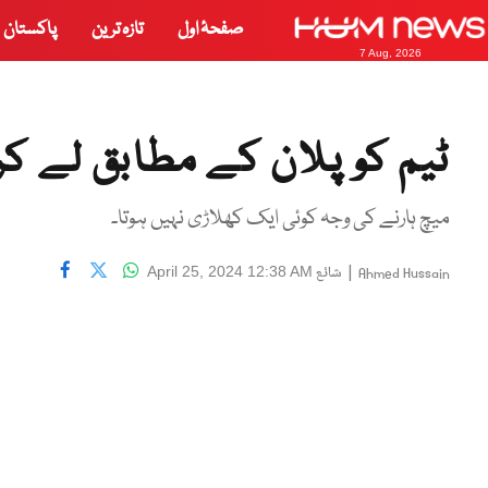
صفحۂ اول
تازہ ترین
پاکستان
7 Aug, 2026
ٹیم کو پلان کے مطابق لے کر
میچ ہارنے کی وجہ کوئی ایک کھلاڑی نہیں ہوتا۔
|
شائع
April 25, 2024 12:38 AM
Ahmed Hussain