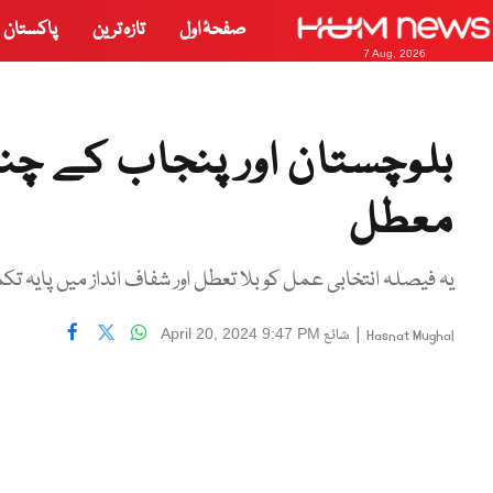
صفحۂ اول
تازہ ترین
پاکستان
7 Aug, 2026
بلوچستان اور پنجاب کے چن
معطل
یہ فیصلہ انتخابی عمل کو بلا تعطل اور شفاف انداز میں پایہ 
|
شائع
April 20, 2024 9:47 PM
Hasnat Mughal