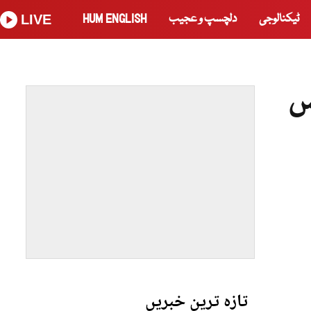
ٹیکنالوجی
دلچسپ و عجیب
HUM ENGLISH
LIVE
س
تازہ ترین خبریں