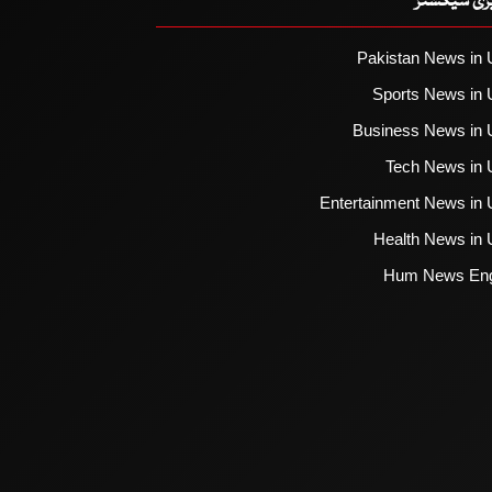
یزی سیکشنز
Pakistan News in 
Sports News in 
Business News in 
Tech News in 
Entertainment News in 
Health News in 
Hum News Eng