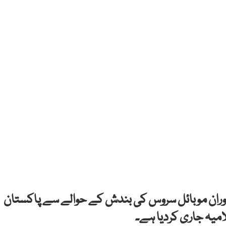
ران موبائل سروس کی بندش کے حوالے سے پاکستان
امیہ جاری کردیا ہے۔