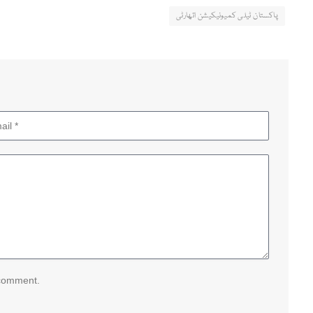
پاکستان ٹیلی کمیونیکیشن اتھارٹی
 comment.